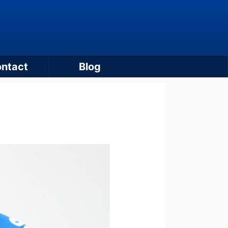
ntact
Blog