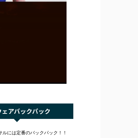
ウェアバックパック
サルには定番のバックパック！！