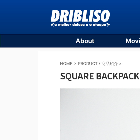
About
Mov
HOME
>
PRODUCT / 商品紹介
>
SQUARE BACKPACK