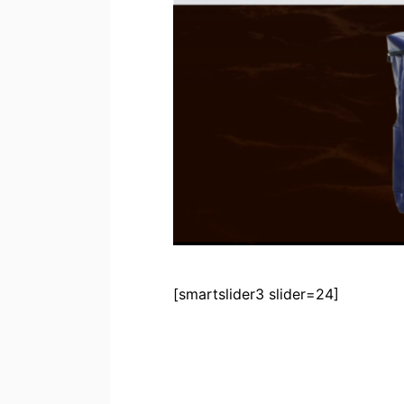
[smartslider3 slider=24]