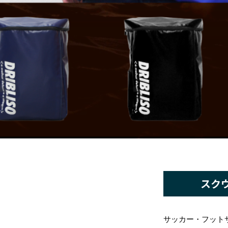
スク
サッカー・フット