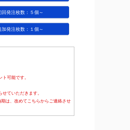
初回発注枚数：５個～
追加発注枚数：１個～
ント可能です。
らせていただきます。
納期は、改めてこちらからご連絡させ