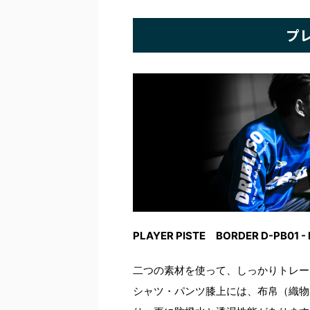
プ
PLAYER PISTE BORDER D-PB01 - 
二つの素材を使って、しっかりトレー
シャツ・パンツ膝上には、布帛（織物