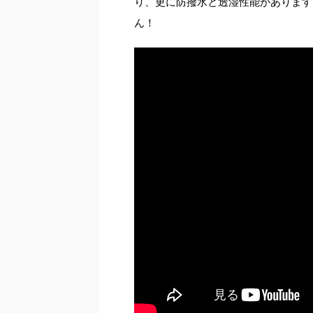
り、更に防撥水と透湿性能があります
ん！