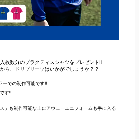
入枚数分のプラクティスシャツをプレゼント!!
から、ドリブリーゾはいかがでしょうか？？
ーでの制作可能です!!
す!!
ステも制作可能な上にアウェーユニフォームも手に入る