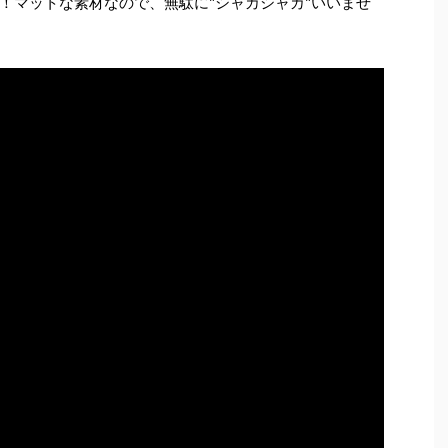
！マットな素材なので、無駄に"シャカシャカ"いいませ