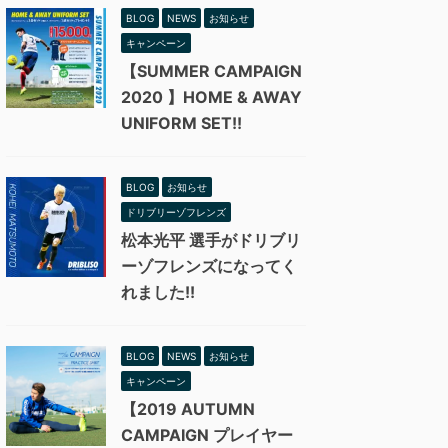
BLOG
NEWS
お知らせ
キャンペーン
【SUMMER CAMPAIGN
2020 】HOME & AWAY
UNIFORM SET!!
BLOG
お知らせ
ドリブリーゾフレンズ
松本光平 選手がドリブリ
ーゾフレンズになってく
れました!!
BLOG
NEWS
お知らせ
キャンペーン
【2019 AUTUMN
CAMPAIGN プレイヤー