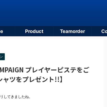
ie
Product
Teamorder
Co
ン
CAMPAIGN プレイヤーピステをご
ャツをプレゼント!!】
ヤリしてきましたね。